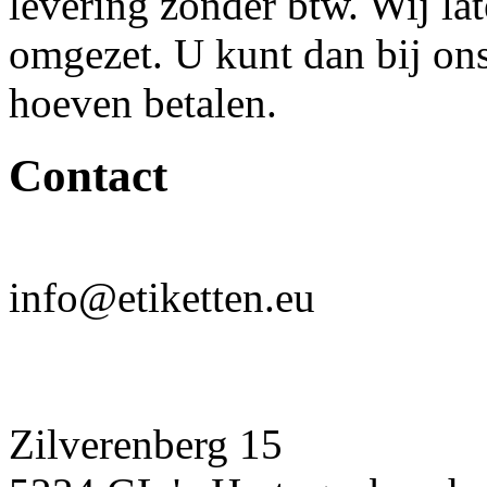
levering zonder btw. Wij la
omgezet. U kunt dan bij on
hoeven betalen.
Contact
info@etiketten.eu
Zilverenberg 15