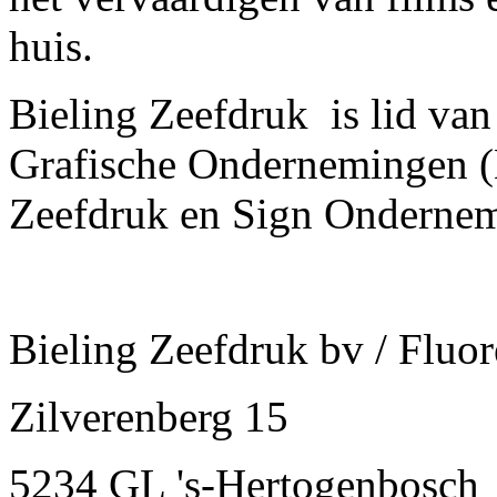
huis.
Bieling Zeefdruk is lid va
Grafische Ondernemingen 
Zeefdruk en Sign Onderne
Bieling Zeefdruk bv / Fluor
Zilverenberg 15
5234 GL 's-Hertogenbosch