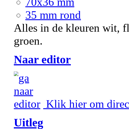
70x36 mm
35 mm rond
Alles in de kleuren wit, f
groen.
Naar editor
Klik hier om direc
Uitleg