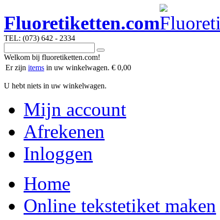
Fluoretiketten.com
TEL: (073) 642 - 2334
Welkom bij fluoretiketten.com!
Er zijn
items
in uw winkelwagen.
€ 0,00
U hebt niets in uw winkelwagen.
Mijn account
Afrekenen
Inloggen
Home
Online tekstetiket maken