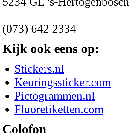
5234 GL 's-Hertogenbosch
(073) 642 2334
Kijk ook eens op:
Stickers.nl
Keuringssticker.com
Pictogrammen.nl
Fluoretiketten.com
Colofon