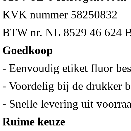
KVK nummer 58250832
BTW nr. NL 8529 46 624 
Goedkoop
- Eenvoudig etiket fluor bes
- Voordelig bij de drukker b
- Snelle levering uit voorra
Ruime keuze