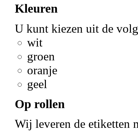
Kleuren
U kunt kiezen uit de vol
wit
groen
oranje
geel
Op rollen
Wij leveren de etiketten 