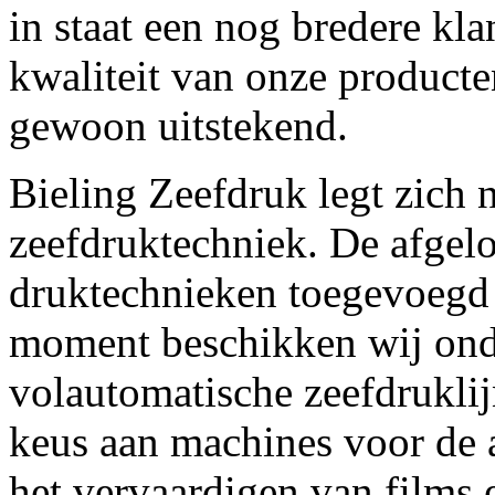
in staat een nog bredere kl
kwaliteit van onze producten
gewoon uitstekend.
Bieling Zeefdruk legt zich n
zeefdruktechniek. De afgelo
druktechnieken toegevoegd
moment beschikken wij onde
volautomatische zeefdruklij
keus aan machines voor de
het vervaardigen van films